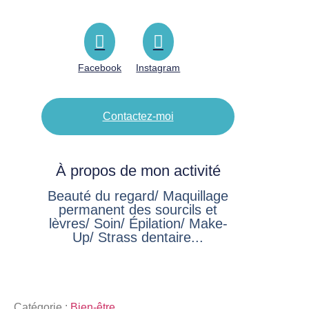
Facebook
Instagram
Contactez-moi
À propos de mon activité
Beauté du regard/ Maquillage
permanent des sourcils et
lèvres/ Soin/ Épilation/ Make-
Up/ Strass dentaire...
Catégorie :
Bien-être