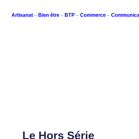
Artisanat
–
Bien être
–
BTP
–
Commerce
–
Communica
Le Hors Série