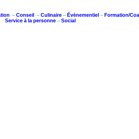
tion
–
Conseil
–
Culinaire
–
Évènementiel
–
Formation/Co
Service à la personne
–
Social