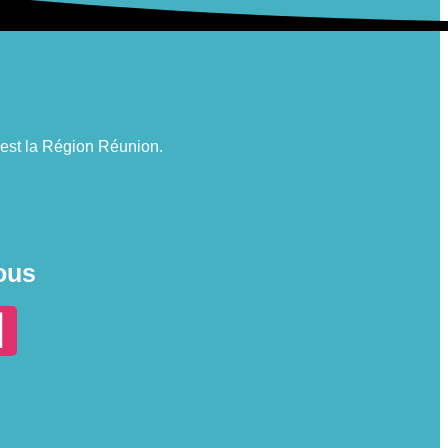
n est la Région Réunion.
ous