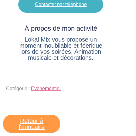
Contacter par téléphone
À propos de mon activité
Lokal Mix vous propose un
moment inoubliable et féerique
lors de vos soirées. Animation
musicale et décorations.
Catégorie :
Évènementiel
Retour à
l'annuaire