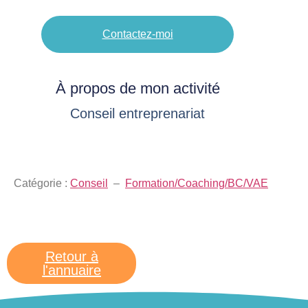
Contactez-moi
À propos de mon activité
Conseil entreprenariat
Catégorie :
Conseil
–
Formation/Coaching/BC/VAE
Retour à
l'annuaire