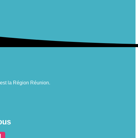
n est la Région Réunion.
ous