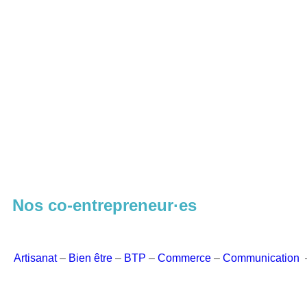
Nos co-entrepreneur·es
Artisanat
–
Bien être
–
BTP
–
Commerce
–
Communication