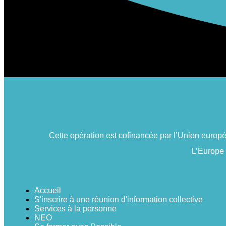
Cette opération est cofinancée par l’Union euro
L’Europe
Accueil
S'inscrire à une réunion d'information collective
Services à la personne
NEO