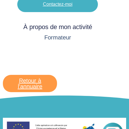
Contactez-moi
À propos de mon activité
Formateur
Retour à
l'annuaire